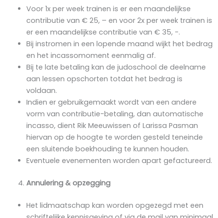
Voor 1x per week trainen is er een maandelijkse
contributie van € 25, – en voor 2x per week trainen is
er een maandelijkse contributie van € 35, -.
Bij instromen in een lopende maand wijkt het bedrag
en het incassomoment eenmalig af.
Bij te late betaling kan de judoschool de deelname
aan lessen opschorten totdat het bedrag is
voldaan.
Indien er gebruikgemaakt wordt van een andere
vorm van contributie-betaling, dan automatische
incasso, dient Rik Meeuwissen of Larissa Pasman
hiervan op de hoogte te worden gesteld teneinde
een sluitende boekhouding te kunnen houden.
Eventuele evenementen worden apart gefactureerd.
Annulering & opzegging
Het lidmaatschap kan worden opgezegd met een
schriftelijke kennisgeving of via de mail van minimaal