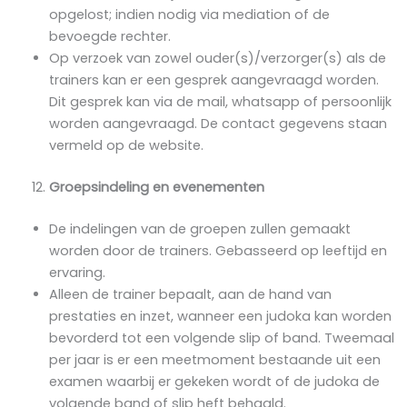
opgelost; indien nodig via mediation of de
bevoegde rechter.
Op verzoek van zowel ouder(s)/verzorger(s) als de
trainers kan er een gesprek aangevraagd worden.
Dit gesprek kan via de mail, whatsapp of persoonlijk
worden aangevraagd. De contact gegevens staan
vermeld op de website.
Groepsindeling en evenementen
De indelingen van de groepen zullen gemaakt
worden door de trainers. Gebasseerd op leeftijd en
ervaring.
Alleen de trainer bepaalt, aan de hand van
prestaties en inzet, wanneer een judoka kan worden
bevorderd tot een volgende slip of band. Tweemaal
per jaar is er een meetmoment bestaande uit een
examen waarbij er gekeken wordt of de judoka de
volgende band of slip heft behaald.