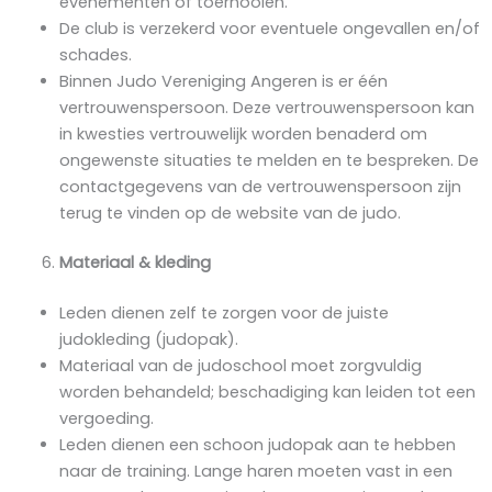
evenementen of toernooien.
De club is verzekerd voor eventuele ongevallen en/of
schades.
Binnen Judo Vereniging Angeren is er één
vertrouwenspersoon. Deze vertrouwenspersoon kan
in kwesties vertrouwelijk worden benaderd om
ongewenste situaties te melden en te bespreken. De
contactgegevens van de vertrouwenspersoon zijn
terug te vinden op de website van de judo.
Materiaal & kleding
Leden dienen zelf te zorgen voor de juiste
judokleding (judopak).
Materiaal van de judoschool moet zorgvuldig
worden behandeld; beschadiging kan leiden tot een
vergoeding.
Leden dienen een schoon judopak aan te hebben
naar de training. Lange haren moeten vast in een