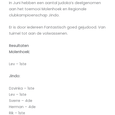
In Juni hebben een aantal judoka’s deelgenomen
aan het toernooi Molenhoek en Regionale
clubkampioenschap Jindo.
Er is door iedereen Fantastisch goed gejudood. Van
tuimel tot aan de volwassenen.
Resultaten
Molenhoek:
Lev – 1ste
Jindo:
Dzvinka – 1ste
Lev – 1ste
Sverre – 4de
Herman – 4de
Rik – 1ste