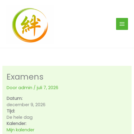
Ga
naar
de
inhoud
Examens
Door
admin
/
juli 7, 2026
Datum:
december 9, 2026
Tijd:
De hele dag
Kalender:
Mijn kalender