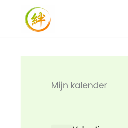
Ga
naar
de
inhoud
Mijn kalender