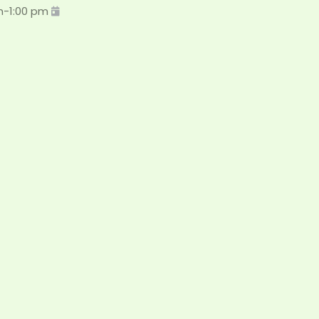
m
-
1:00 pm