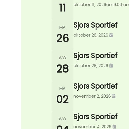
11
oktober 11, 2026
om
9:00 a
Sjors Sportief
MA
26
oktober 26, 2026
Sjors Sportief
WO
28
oktober 28, 2026
Sjors Sportief
MA
02
november 2, 2026
Sjors Sportief
WO
november 4, 2026