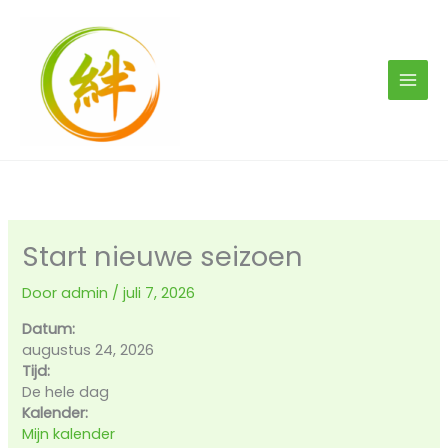
Ga
naar
de
inhoud
Start nieuwe seizoen
Door
admin
/
juli 7, 2026
Datum:
augustus 24, 2026
Tijd:
De hele dag
Kalender:
Mijn kalender