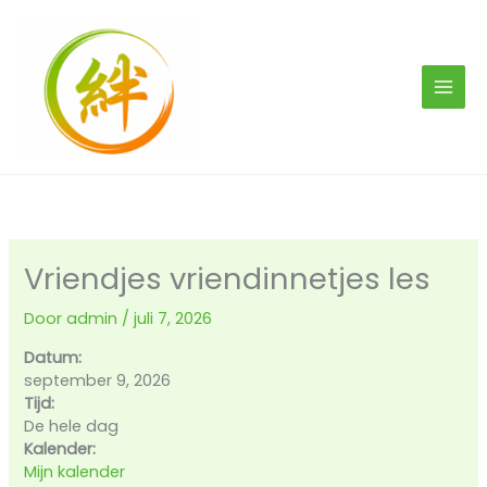
Ga
naar
de
inhoud
Vriendjes vriendinnetjes les
Door
admin
/
juli 7, 2026
Datum:
september 9, 2026
Tijd:
De hele dag
Kalender:
Mijn kalender