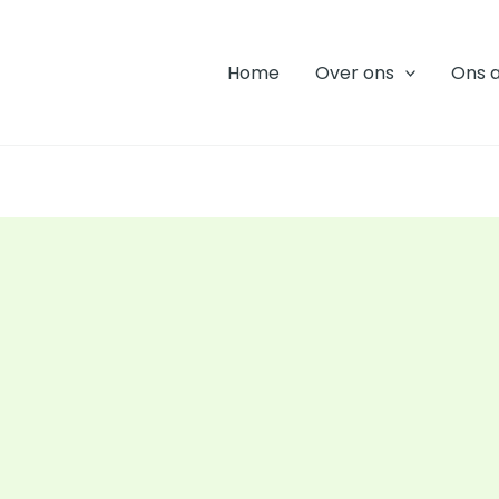
Home
Over ons
Ons 