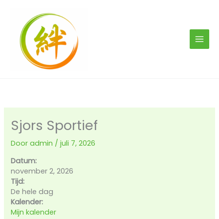
Ga
naar
de
inhoud
Sjors Sportief
Door
admin
/
juli 7, 2026
Datum:
november 2, 2026
Tijd:
De hele dag
Kalender:
Mijn kalender