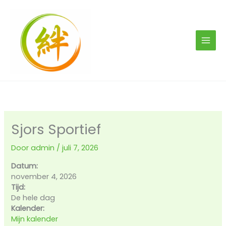
Ga
naar
de
inhoud
Sjors Sportief
Door
admin
/
juli 7, 2026
Datum:
november 4, 2026
Tijd:
De hele dag
Kalender:
Mijn kalender