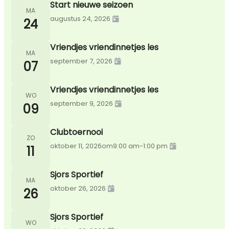
Start nieuwe seizoen
MA
augustus 24, 2026
24
Vriendjes vriendinnetjes les
MA
september 7, 2026
07
Vriendjes vriendinnetjes les
WO
september 9, 2026
09
Clubtoernooi
ZO
oktober 11, 2026
om
9:00 am
-
1:00 pm
11
Sjors Sportief
MA
oktober 26, 2026
26
Sjors Sportief
WO